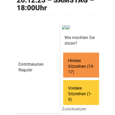
20.12.25 – SAMSTAG –
18:00Uhr
Wie möchten Sie
sitzen?
Hintere
Eintrittskarten
Sitzreihen (10-
Regulär
17)
Vordere
Sitzreihen (1-
9)
Zurücksetzen