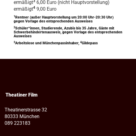
3
ermäßigt
6,00 Euro (nicht Hauptvorstellung)
4
ermäßigt
9,00 Euro
1
Rentner (außer Hauptvorstellung um 20:00 Uhr-20:30 Uhr)
gegen Vorlage des entsprechenden Ausweises
2
Schüler*innen, Studierende, Azubis bis 35 Jahre, Gäste mit
Schwerbehindertenausweis, gegen Vorlage des entsprechenden
Ausweises
3
4
Arbeitslose und Münchenpassinhaber,
Gildepass
Theatiner Film
Theatinerstrasse 32
80333 München
089 223183