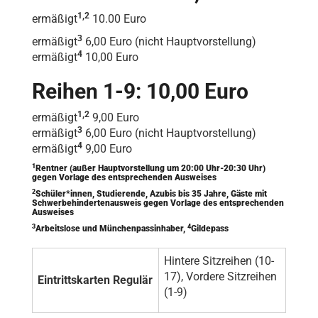
1,2
ermäßigt
10.00 Euro
3
ermäßigt
6,00 Euro (nicht Hauptvorstellung)
4
ermäßigt
10,00 Euro
Reihen 1-9: 10,00 Euro
1,2
ermäßigt
9,00 Euro
3
ermäßigt
6,00 Euro (nicht Hauptvorstellung)
4
ermäßigt
9,00 Euro
1
Rentner (außer Hauptvorstellung um 20:00 Uhr-20:30 Uhr)
gegen Vorlage des entsprechenden Ausweises
2
Schüler*innen, Studierende, Azubis bis 35 Jahre, Gäste mit
Schwerbehindertenausweis gegen Vorlage des entsprechenden
Ausweises
3
4
Arbeitslose und Münchenpassinhaber,
Gildepass
Hintere Sitzreihen (10-
17), Vordere Sitzreihen
Eintrittskarten Regulär
(1-9)