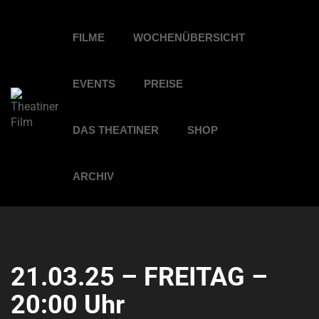
FILME
WOCHENÜBERSICHT
EVENTS
PREISE
DAS THEATINER
SHOP
ARCHIV
21.03.25 – FREITAG –
20:00 Uhr