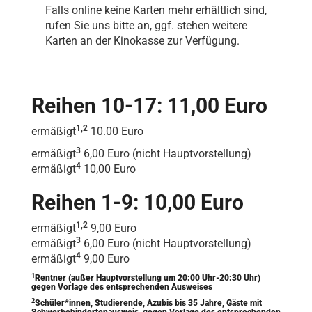
Falls online keine Karten mehr erhältlich sind,
rufen Sie uns bitte an, ggf. stehen weitere
Karten an der Kinokasse zur Verfügung.
Reihen 10-17: 11,00 Euro
1,2
ermäßigt
10.00 Euro
3
ermäßigt
6,00 Euro (nicht Hauptvorstellung)
4
ermäßigt
10,00 Euro
Reihen 1-9: 10,00 Euro
1,2
ermäßigt
9,00 Euro
3
ermäßigt
6,00 Euro (nicht Hauptvorstellung)
4
ermäßigt
9,00 Euro
1
Rentner (außer Hauptvorstellung um 20:00 Uhr-20:30 Uhr)
gegen Vorlage des entsprechenden Ausweises
2
Schüler*innen, Studierende, Azubis bis 35 Jahre, Gäste mit