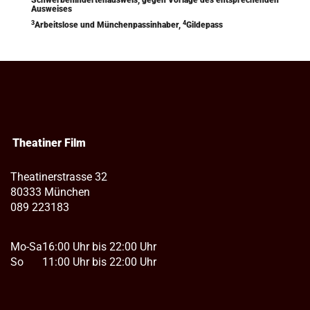
Schwerbehindertenausweis, gegen Vorlage des entsprechenden
Ausweises
3
4
Arbeitslose und Münchenpassinhaber,
Gildepass
Theatiner Film
Theatinerstrasse 32
80333 München
089 223183
Mo-Sa
16:00 Uhr bis 22:00 Uhr
So
11:00 Uhr bis 22:00 Uhr