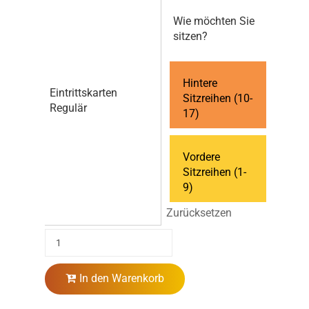
Wie möchten Sie
sitzen?
Hintere
Eintrittskarten
Sitzreihen (10-
Regulär
17)
Vordere
Sitzreihen (1-
9)
Zurücksetzen
In den Warenkorb