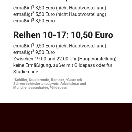
1
ermäßigt
8,50 Euro (nicht Hauptvorstellung)
2
ermäßigt
5,50 Euro (nicht Hauptvorstellung)
3
ermäßigt
8,50 Euro
Reihen 10-17: 10,50 Euro
1
ermäßigt
9,50 Euro (nicht Hauptvorstellung)
3
ermäßigt
9,50 Euro
Zwischen 19.00 und 22.00 Uhr (Hauptvorstellung)
keine Ermäßigung, außer mit Gildepass oder für
Studierende.
1
2
Schüler, Studierende, Rentner,
Gäste mit
Schwerbehindertenausweis, Arbeitslose und
3
Münchenpassinhaber,
Gildepass