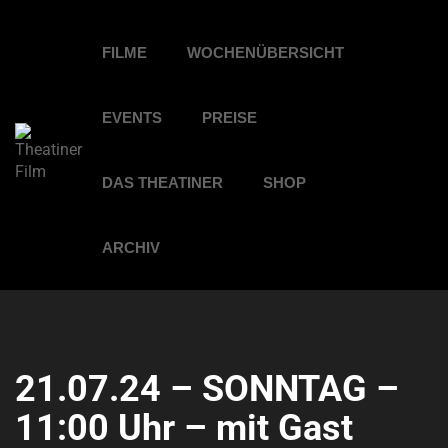
FILME
WOCHENÜBERSICHT
EVENTS
PREISE
DAS THEATINER
SHOP
ARCHIV
21.07.24 – SONNTAG –
11:00 Uhr – mit Gast