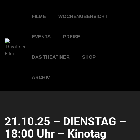
FILME
WOCHENÜBERSICHT
EVENTS
PREISE
DAS THEATINER
SHOP
ARCHIV
21.10.25 – DIENSTAG –
18:00 Uhr – Kinotag