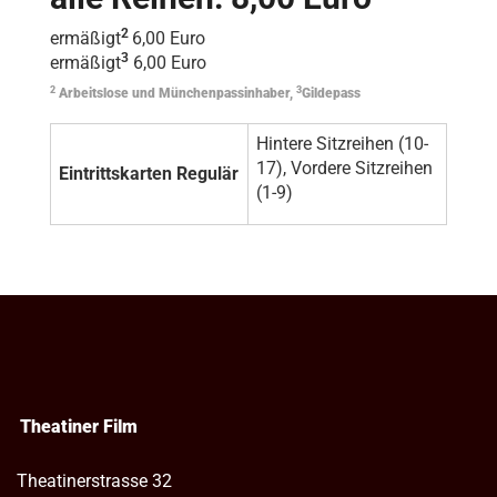
2
ermäßigt
6,00 Euro
3
ermäßigt
6,00 Euro
2
3
Arbeitslose und Münchenpassinhaber,
Gildepass
Hintere Sitzreihen (10-
17), Vordere Sitzreihen
Eintrittskarten Regulär
(1-9)
Theatiner Film
Theatinerstrasse 32