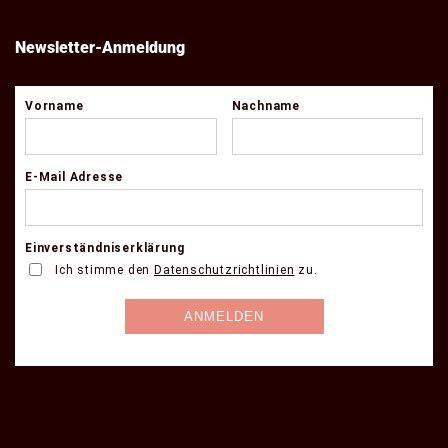
Newsletter-Anmeldung