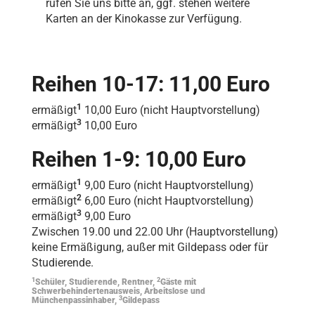
rufen Sie uns bitte an, ggf. stehen weitere
Karten an der Kinokasse zur Verfügung.
Reihen 10-17: 11,00 Euro
1
ermäßigt
10,00 Euro (nicht Hauptvorstellung)
3
ermäßigt
10,00 Euro
Reihen 1-9: 10,00 Euro
1
ermäßigt
9,00 Euro (nicht Hauptvorstellung)
2
ermäßigt
6,00 Euro (nicht Hauptvorstellung)
3
ermäßigt
9,00 Euro
Zwischen 19.00 und 22.00 Uhr (Hauptvorstellung)
keine Ermäßigung, außer mit Gildepass oder für
Studierende.
1
2
Schüler, Studierende, Rentner,
Gäste mit
Schwerbehindertenausweis, Arbeitslose und
3
Münchenpassinhaber,
Gildepass