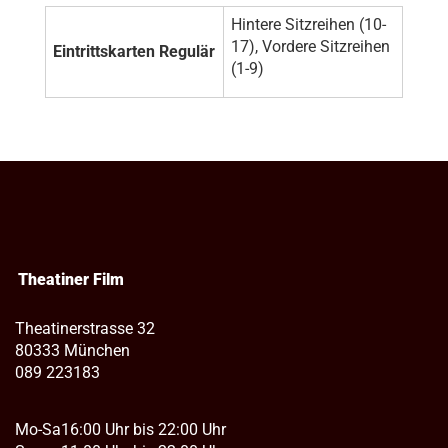
Hintere Sitzreihen (10-
17), Vordere Sitzreihen
Eintrittskarten Regulär
(1-9)
Theatiner Film
Theatinerstrasse 32
80333 München
089 223183
Mo-Sa
16:00 Uhr bis 22:00 Uhr