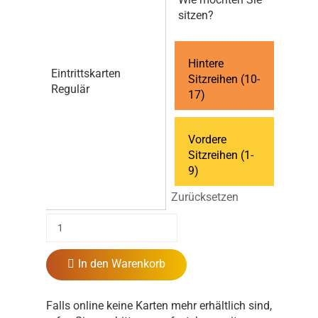
sitzen?
Hintere
Eintrittskarten
Sitzreihen (10-
Regulär
17)
Vordere
Sitzreihen (1-
9)
Zurücksetzen
In den Warenkorb
Falls online keine Karten mehr erhältlich sind,