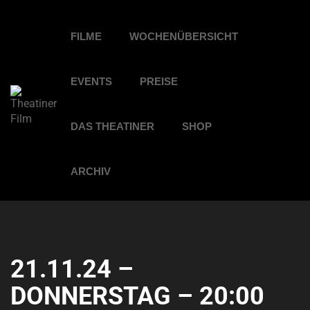
FILME
WOCHENÜBERSICHT
EVENTS
PREISE
DAS THEATINER
SHOP
ARCHIV
21.11.24 –
DONNERSTAG – 20:00