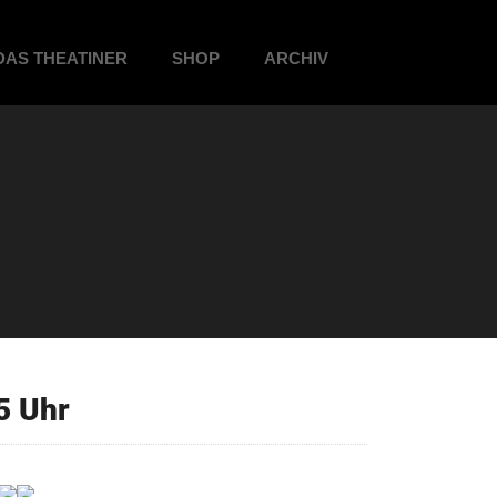
DAS THEATINER
SHOP
ARCHIV
5 Uhr