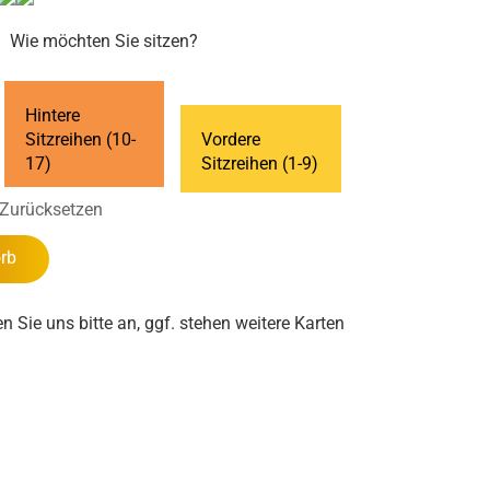
Wie möchten Sie sitzen?
Hintere
Sitzreihen (10-
Vordere
17)
Sitzreihen (1-9)
Zurücksetzen
rb
en Sie uns bitte an, ggf. stehen weitere Karten