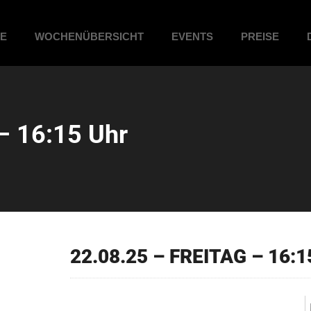
ME
WOCHENÜBERSICHT
EVENTS
PREISE
– 16:15 Uhr
22.08.25 – FREITAG – 16:1