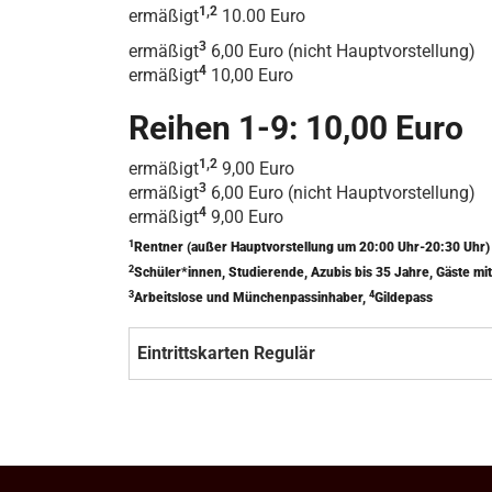
1,2
ermäßigt
10.00 Euro
3
ermäßigt
6,00 Euro (nicht Hauptvorstellung)
4
ermäßigt
10,00 Euro
Reihen 1-9: 10,00 Euro
1,2
ermäßigt
9,00 Euro
3
ermäßigt
6,00 Euro (nicht Hauptvorstellung)
4
ermäßigt
9,00 Euro
1
Rentner (außer Hauptvorstellung um 20:00 Uhr-20:30 Uhr
2
Schüler*innen, Studierende, Azubis bis 35 Jahre, Gäste 
3
4
Arbeitslose und Münchenpassinhaber,
Gildepass
Eintrittskarten Regulär