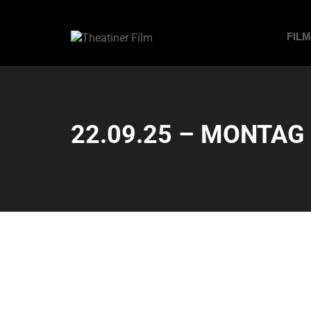
FIL
22.09.25 – MONTAG –