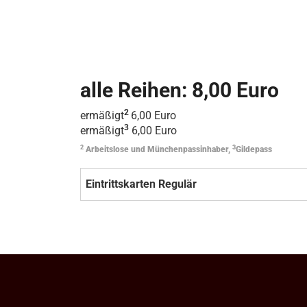
alle Reihen: 8,00 Euro
2
ermäßigt
6,00 Euro
3
ermäßigt
6,00 Euro
2
3
Arbeitslose und Münchenpassinhaber,
Gildepass
Eintrittskarten Regulär