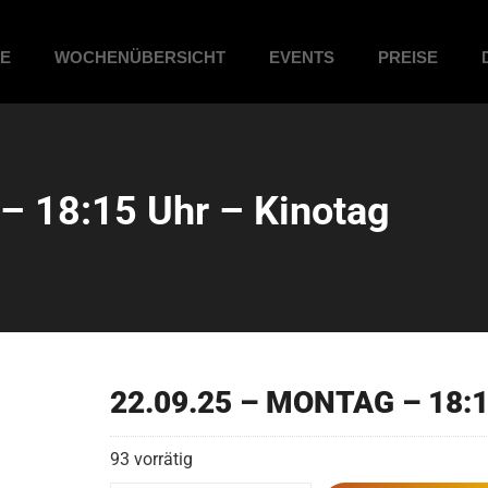
ME
WOCHENÜBERSICHT
EVENTS
PREISE
 18:15 Uhr – Kinotag
22.09.25 – MONTAG – 18:1
93 vorrätig