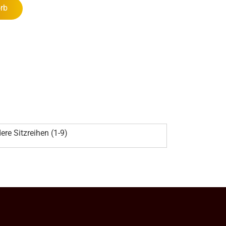
rb
ere Sitzreihen (1-9)