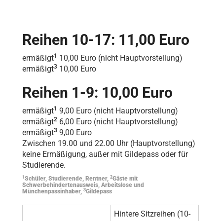
Reihen 10-17: 11,00 Euro
1
ermäßigt
10,00 Euro (nicht Hauptvorstellung)
3
ermäßigt
10,00 Euro
Reihen 1-9: 10,00 Euro
1
ermäßigt
9,00 Euro (nicht Hauptvorstellung)
2
ermäßigt
6,00 Euro (nicht Hauptvorstellung)
3
ermäßigt
9,00 Euro
Zwischen 19.00 und 22.00 Uhr (Hauptvorstellung)
keine Ermäßigung, außer mit Gildepass oder für
Studierende.
1
2
Schüler, Studierende, Rentner,
Gäste mit
Schwerbehindertenausweis, Arbeitslose und
3
Münchenpassinhaber,
Gildepass
Hintere Sitzreihen (10-