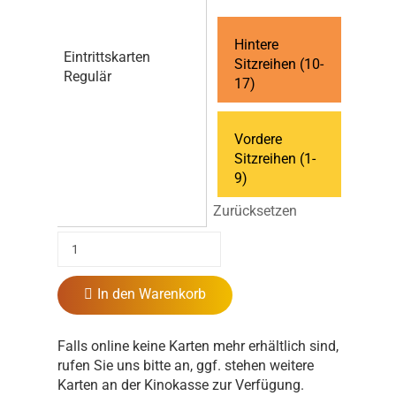
Hintere
Eintrittskarten
Sitzreihen (10-
Regulär
17)
Vordere
Sitzreihen (1-
9)
Zurücksetzen
In den Warenkorb
Falls online keine Karten mehr erhältlich sind,
rufen Sie uns bitte an, ggf. stehen weitere
Karten an der Kinokasse zur Verfügung.