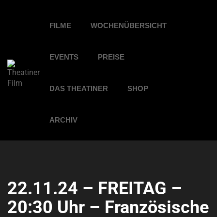
FILME
WOCHENÜBERSICHT
EVENTS
PREISE
DAS THEATINER
SHOP
ARCHIV
22.11.24 – FREITAG –
20:30 Uhr – Französische