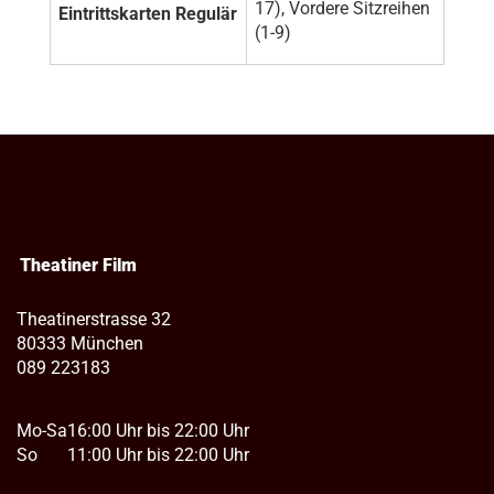
17), Vordere Sitzreihen
Eintrittskarten Regulär
(1-9)
Theatiner Film
Theatinerstrasse 32
80333 München
089 223183
Mo-Sa
16:00 Uhr bis 22:00 Uhr
So
11:00 Uhr bis 22:00 Uhr