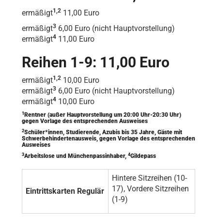
1,2
ermäßigt
11,00 Euro
3
ermäßigt
6,00 Euro (nicht Hauptvorstellung)
4
ermäßigt
11,00 Euro
Reihen 1-9: 11,00 Euro
1,2
ermäßigt
10,00 Euro
3
ermäßigt
6,00 Euro (nicht Hauptvorstellung)
4
ermäßigt
10,00 Euro
1
Rentner (außer Hauptvorstellung um 20:00 Uhr-20:30 Uhr)
gegen Vorlage des entsprechenden Ausweises
2
Schüler*innen, Studierende, Azubis bis 35 Jahre, Gäste mit
Schwerbehindertenausweis, gegen Vorlage des entsprechenden
Ausweises
3
4
Arbeitslose und Münchenpassinhaber,
Gildepass
Hintere Sitzreihen (10-
17), Vordere Sitzreihen
Eintrittskarten Regulär
(1-9)