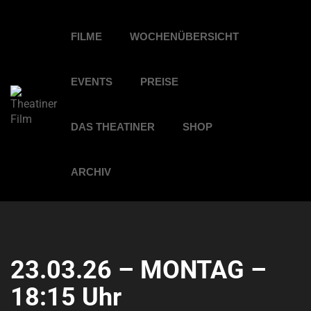
FILME
WOCHENÜBERSICHT
EVENTS
PREISE
DAS THEATINER
SHOP
ARCHIV
23.03.26 – MONTAG –
18:15 Uhr