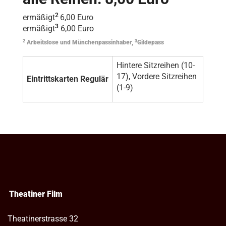
2
ermäßigt
6,00 Euro
3
ermäßigt
6,00 Euro
2
3
Arbeitslose und Münchenpassinhaber,
Gildepass
Hintere Sitzreihen (10-
17), Vordere Sitzreihen
Eintrittskarten Regulär
(1-9)
Theatiner Film
Theatinerstrasse 32