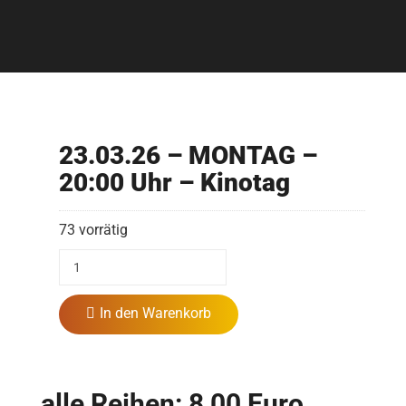
23.03.26 – MONTAG –
20:00 Uhr – Kinotag
73 vorrätig
In den Warenkorb
alle Reihen: 8,00 Euro