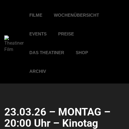
FILME
WOCHENÜBERSICHT
EVENTS
PREISE
DAS THEATINER
SHOP
ARCHIV
23.03.26 – MONTAG –
20:00 Uhr – Kinotag