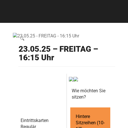
🔍
23.05.25 – FREITAG –
16:15 Uhr
Wie möchten Sie
sitzen?
Hintere
Eintrittskarten
Sitzreihen (10-
Regulär