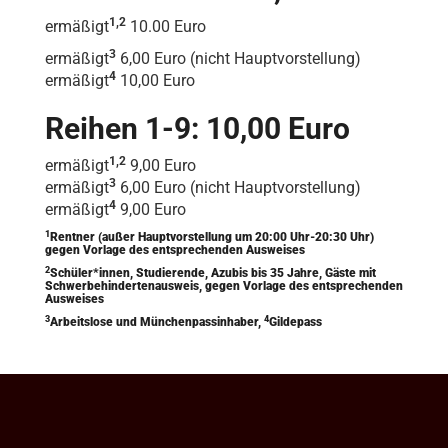
1,2
ermäßigt
10.00 Euro
3
ermäßigt
6,00 Euro (nicht Hauptvorstellung)
4
ermäßigt
10,00 Euro
Reihen 1-9: 10,00 Euro
1,2
ermäßigt
9,00 Euro
3
ermäßigt
6,00 Euro (nicht Hauptvorstellung)
4
ermäßigt
9,00 Euro
1
Rentner (außer Hauptvorstellung um 20:00 Uhr-20:30 Uhr)
gegen Vorlage des entsprechenden Ausweises
2
Schüler*innen, Studierende, Azubis bis 35 Jahre, Gäste mit
Schwerbehindertenausweis, gegen Vorlage des entsprechenden
Ausweises
3
4
Arbeitslose und Münchenpassinhaber,
Gildepass