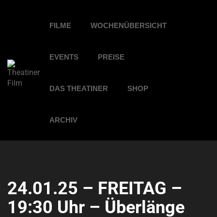
FILME
WOCHENÜBERSICHT
EVENTS
PREISE
DAS THEATINER
SHOP
ARCHIV
24.01.25 – FREITAG –
19:30 Uhr – Überlänge