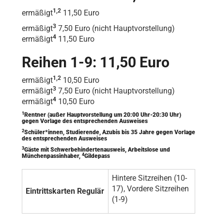
1,2
ermäßigt
11,50 Euro
3
ermäßigt
7,50 Euro (nicht Hauptvorstellung)
4
ermäßigt
11,50 Euro
Reihen 1-9: 11,50 Euro
1,2
ermäßigt
10,50 Euro
3
ermäßigt
7,50 Euro (nicht Hauptvorstellung)
4
ermäßigt
10,50 Euro
1
Rentner (außer Hauptvorstellung um 20:00 Uhr-20:30 Uhr)
gegen Vorlage des entsprechenden Ausweises
2
Schüler*innen, Studierende, Azubis bis 35 Jahre gegen Vorlage
des entsprechenden Ausweises
3
Gäste mit Schwerbehindertenausweis, Arbeitslose und
4
Münchenpassinhaber,
Gildepass
Hintere Sitzreihen (10-
17), Vordere Sitzreihen
Eintrittskarten Regulär
(1-9)