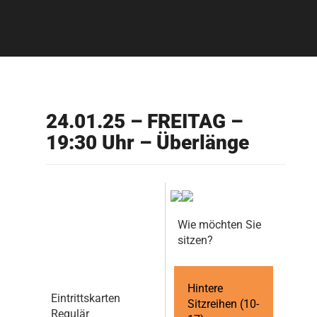
24.01.25 – FREITAG –
19:30 Uhr – Überlänge
Wie möchten Sie
sitzen?
Hintere
Eintrittskarten
Sitzreihen (10-
Regulär