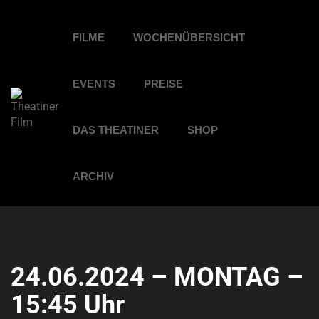
FILME
WOCHENÜBERSICHT
EVENTS
PREISE
DAS THEATINER
SHOP
ARCHIV
24.06.2024 – MONTAG –
15:45 Uhr