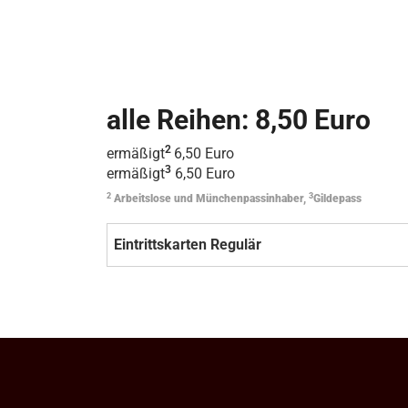
alle Reihen: 8,50 Euro
2
ermäßigt
6,50 Euro
3
ermäßigt
6,50 Euro
2
3
Arbeitslose und Münchenpassinhaber,
Gildepass
Eintrittskarten Regulär