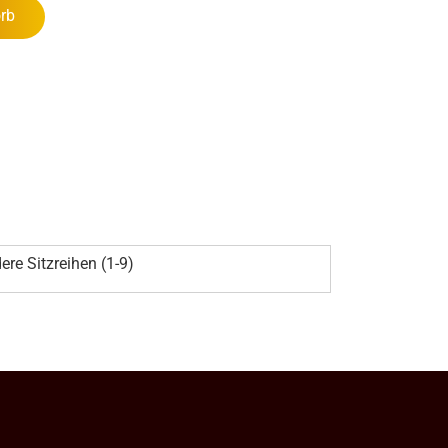
rb
ere Sitzreihen (1-9)