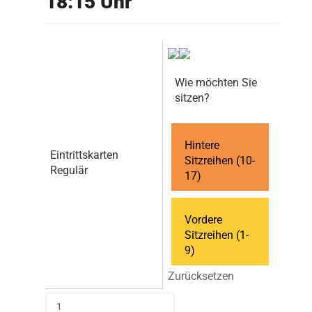
18:15 Uhr
Wie möchten Sie
sitzen?
Hintere
Eintrittskarten
Sitzreihen (10-
Regulär
17)
Vordere
Sitzreihen (1-
9)
Zurücksetzen