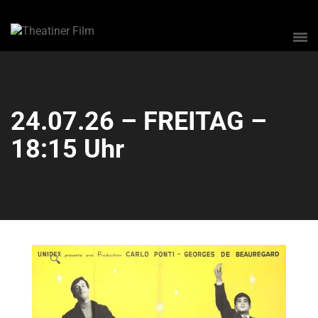
24.07.26 – FREITAG –
18:15 Uhr
🔍