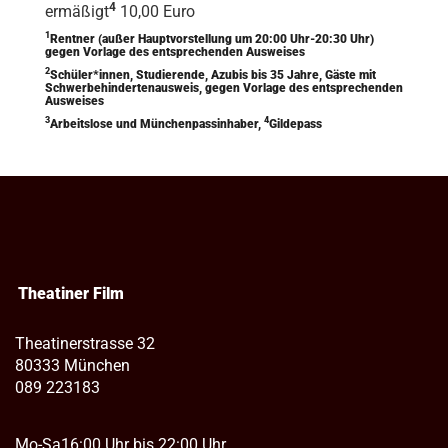
4
ermäßigt
10,00 Euro
1
Rentner (außer Hauptvorstellung um 20:00 Uhr-20:30 Uhr)
gegen Vorlage des entsprechenden Ausweises
2
Schüler*innen, Studierende, Azubis bis 35 Jahre, Gäste mit
Schwerbehindertenausweis, gegen Vorlage des entsprechenden
Ausweises
3
4
Arbeitslose und Münchenpassinhaber,
Gildepass
Theatiner Film
Theatinerstrasse 32
80333 München
089 223183
Mo-Sa
16:00 Uhr bis 22:00 Uhr