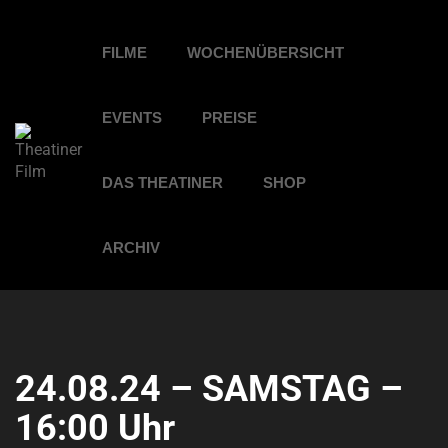
FILME
WOCHENÜBERSICHT
EVENTS
PREISE
DAS THEATINER
SHOP
ARCHIV
24.08.24 – SAMSTAG –
16:00 Uhr