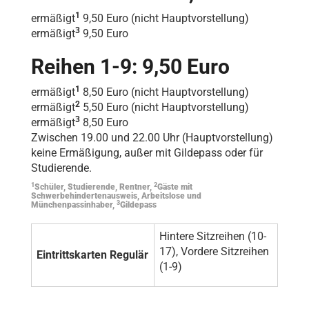
1
ermäßigt
9,50 Euro (nicht Hauptvorstellung)
3
ermäßigt
9,50 Euro
Reihen 1-9: 9,50 Euro
1
ermäßigt
8,50 Euro (nicht Hauptvorstellung)
2
ermäßigt
5,50 Euro (nicht Hauptvorstellung)
3
ermäßigt
8,50 Euro
Zwischen 19.00 und 22.00 Uhr (Hauptvorstellung)
keine Ermäßigung, außer mit Gildepass oder für
Studierende.
1
2
Schüler, Studierende, Rentner,
Gäste mit
Schwerbehindertenausweis, Arbeitslose und
3
Münchenpassinhaber,
Gildepass
Hintere Sitzreihen (10-
17), Vordere Sitzreihen
Eintrittskarten Regulär
(1-9)