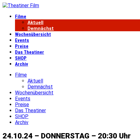
Filme
Aktuell
Demnächst
Wochenübersicht
Events
Preise
Das Theatiner
SHOP
Archiv
Filme
Aktuell
Demnächst
Wochenübersicht
Events
Preise
Das Theatiner
SHOP
Archiv
24.10.24 – DONNERSTAG – 20:30 Uhr