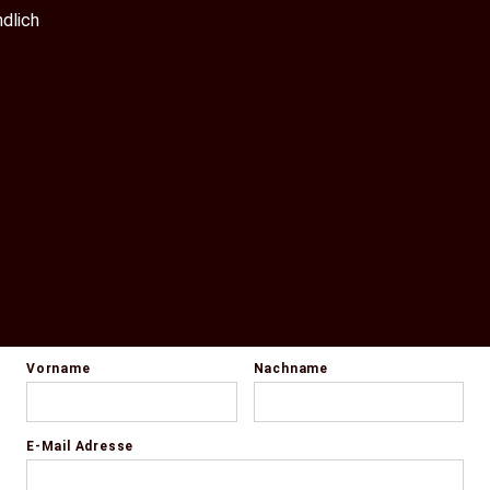
ndlich