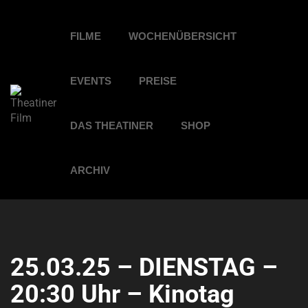
FILME
WOCHENÜBERSICHT
EVENTS
PREISE
DAS THEATINER
SHOP
ARCHIV
25.03.25 – DIENSTAG –
20:30 Uhr – Kinotag