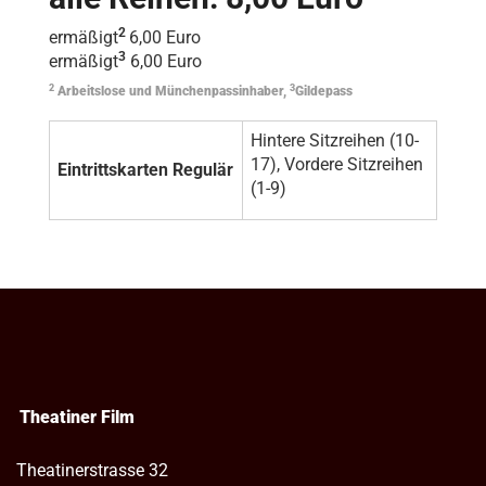
2
ermäßigt
6,00 Euro
3
ermäßigt
6,00 Euro
2
3
Arbeitslose und Münchenpassinhaber,
Gildepass
Hintere Sitzreihen (10-
17), Vordere Sitzreihen
Eintrittskarten Regulär
(1-9)
Theatiner Film
Theatinerstrasse 32