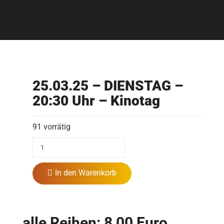
25.03.25 – DIENSTAG –
20:30 Uhr – Kinotag
91 vorrätig
In den Warenkorb
alle Reihen: 8,00 Euro