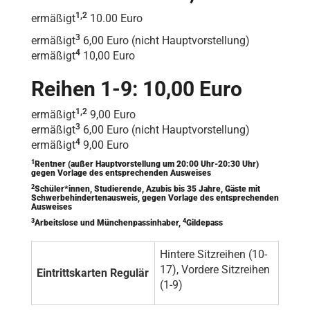
1,2
ermäßigt
10.00 Euro
3
ermäßigt
6,00 Euro (nicht Hauptvorstellung)
4
ermäßigt
10,00 Euro
Reihen 1-9: 10,00 Euro
1,2
ermäßigt
9,00 Euro
3
ermäßigt
6,00 Euro (nicht Hauptvorstellung)
4
ermäßigt
9,00 Euro
1
Rentner (außer Hauptvorstellung um 20:00 Uhr-20:30 Uhr)
gegen Vorlage des entsprechenden Ausweises
2
Schüler*innen, Studierende, Azubis bis 35 Jahre, Gäste mit
Schwerbehindertenausweis, gegen Vorlage des entsprechenden
Ausweises
3
4
Arbeitslose und Münchenpassinhaber,
Gildepass
Hintere Sitzreihen (10-
17), Vordere Sitzreihen
Eintrittskarten Regulär
(1-9)