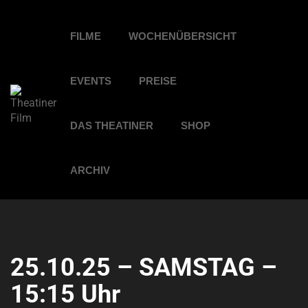
FILME
WOCHENÜBERSICHT
EVENTS
PREISE
DAS THEATINER
SHOP
ARCHIV
25.10.25 – SAMSTAG –
15:15 Uhr