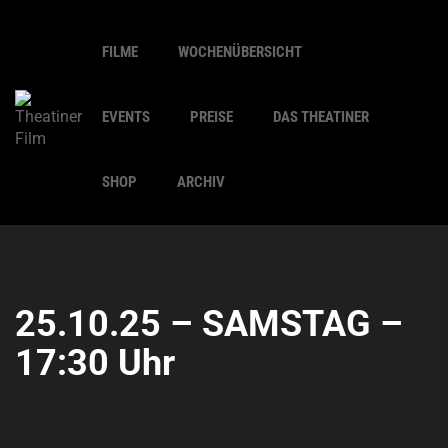
FILME
WOCHENÜBERSICHT
EVENTS
PREISE
DAS THEATINER
SHOP
ARCHIV
25.10.25 – SAMSTAG –
17:30 Uhr