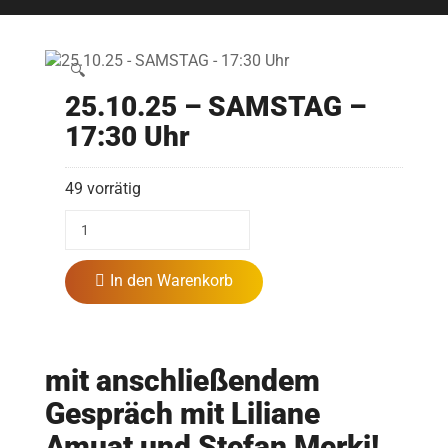
🔍
25.10.25 – SAMSTAG –
17:30 Uhr
49 vorrätig
In den Warenkorb
mit anschließendem
Gespräch mit Liliane
Amuat und Stefan Merki!