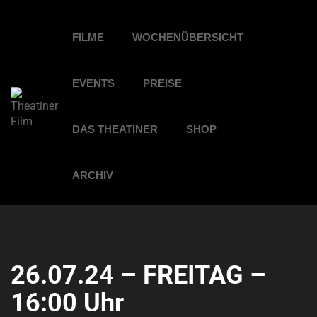
FILME
WOCHENÜBERSICHT
EVENTS
PREISE
DAS THEATINER
SHOP
ARCHIV
26.07.24 – FREITAG –
16:00 Uhr