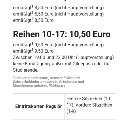
1
ermäßigt
8,50 Euro (nicht Hauptvorstellung)
2
ermäßigt
5,50 Euro (nicht Hauptvorstellung)
3
ermäßigt
8,50 Euro
Reihen 10-17: 10,50 Euro
1
ermäßigt
9,50 Euro (nicht Hauptvorstellung)
3
ermäßigt
9,50 Euro
Zwischen 19.00 und 22.00 Uhr (Hauptvorstellung)
keine Ermäßigung, außer mit Gildepass oder für
Studierende.
1
2
Schüler, Studierende, Rentner,
Gäste mit
Schwerbehindertenausweis, Arbeitslose und
3
Münchenpassinhaber,
Gildepass
Hintere Sitzreihen (10-
17), Vordere Sitzreihen
Eintrittskarten Regulär
(1-9)