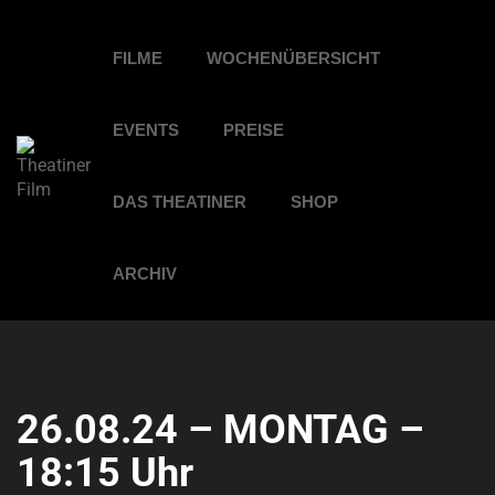
FILME
WOCHENÜBERSICHT
EVENTS
PREISE
DAS THEATINER
SHOP
ARCHIV
26.08.24 – MONTAG –
18:15 Uhr