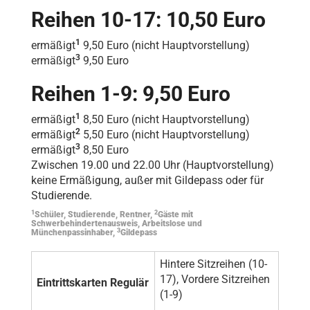
Reihen 10-17: 10,50 Euro
1
ermäßigt
9,50 Euro (nicht Hauptvorstellung)
3
ermäßigt
9,50 Euro
Reihen 1-9: 9,50 Euro
1
ermäßigt
8,50 Euro (nicht Hauptvorstellung)
2
ermäßigt
5,50 Euro (nicht Hauptvorstellung)
3
ermäßigt
8,50 Euro
Zwischen 19.00 und 22.00 Uhr (Hauptvorstellung)
keine Ermäßigung, außer mit Gildepass oder für
Studierende.
1
2
Schüler, Studierende, Rentner,
Gäste mit
Schwerbehindertenausweis, Arbeitslose und
3
Münchenpassinhaber,
Gildepass
Hintere Sitzreihen (10-
17), Vordere Sitzreihen
Eintrittskarten Regulär
(1-9)