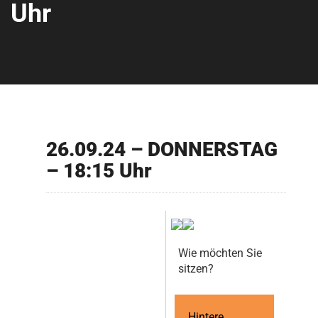
Uhr
26.09.24 – DONNERSTAG
– 18:15 Uhr
Wie möchten Sie
sitzen?
Hintere