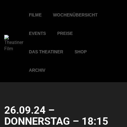
FILME
WOCHENÜBERSICHT
EVENTS
PREISE
DAS THEATINER
SHOP
ARCHIV
26.09.24 –
DONNERSTAG – 18:15