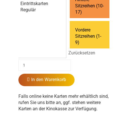
Eintrittskarten
Sitzreihen (10-
Regulär
17)
Vordere
Sitzreihen (1-
9)
Zurücksetzen
In den Warenkorb
Falls online keine Karten mehr erhältlich sind,
rufen Sie uns bitte an, ggf. stehen weitere
Karten an der Kinokasse zur Verfügung.