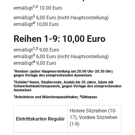
1,2
ermäßigt
10.00 Euro
3
ermäßigt
6,00 Euro (nicht Hauptvorstellung)
4
ermäßigt
10,00 Euro
Reihen 1-9: 10,00 Euro
1,2
ermäßigt
9,00 Euro
3
ermäßigt
6,00 Euro (nicht Hauptvorstellung)
4
ermäßigt
9,00 Euro
1
Rentner (außer Hauptvorstellung um 20:00 Uhr-20:30 Uhr)
gegen Vorlage des entsprechenden Ausweises
2
Schüler*innen, Studierende, Azubis bis 35 Jahre, Gäste mit
Schwerbehindertenausweis, gegen Vorlage des entsprechenden
Ausweises
3
4
Arbeitslose und Münchenpassinhaber,
Gildepass
Hintere Sitzreihen (10-
17), Vordere Sitzreihen
Eintrittskarten Regulär
(1-9)