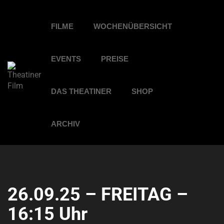
FILME
WOCHENÜBERSICHT
EVENTS
PREISE
DAS THEATINER
SHOP
ARCHIV
26.09.25 – FREITAG –
16:15 Uhr