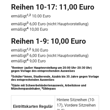
Reihen 10-17: 11,00 Euro
1,2
ermäßigt
10.00 Euro
3
ermäßigt
6,00 Euro (nicht Hauptvorstellung)
4
ermäßigt
10,00 Euro
Reihen 1-9: 10,00 Euro
1,2
ermäßigt
9,00 Euro
3
ermäßigt
6,00 Euro (nicht Hauptvorstellung)
4
ermäßigt
9,00 Euro
1
Rentner (außer Hauptvorstellung um 20:00 Uhr-20:30 Uhr)
gegen Vorlage des entsprechenden Ausweises
2
Schüler*innen, Studierende, Azubis bis 35 Jahre gegen Vorlage
des entsprechenden Ausweises
3
Gäste mit Schwerbehindertenausweis, Arbeitslose und
4
Münchenpassinhaber,
Gildepass
Hintere Sitzreihen (10-
17), Vordere Sitzreihen
Eintrittskarten Regulär