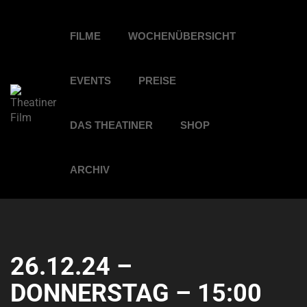
FILME
WOCHENÜBERSICHT
EVENTS
PREISE
DAS THEATINER
SHOP
ARCHIV
26.12.24 –
DONNERSTAG – 15:00