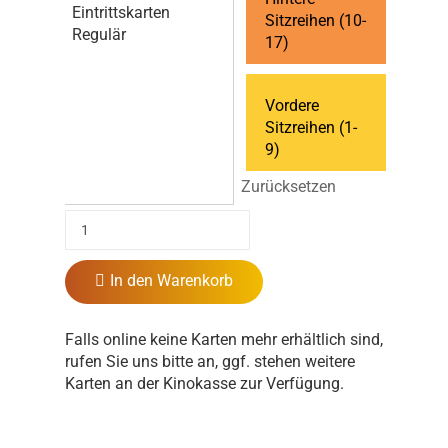
Eintrittskarten
Sitzreihen (10-
Regulär
17)
Vordere
Sitzreihen (1-
9)
Zurücksetzen
In den Warenkorb
Falls online keine Karten mehr erhältlich sind,
rufen Sie uns bitte an, ggf. stehen weitere
Karten an der Kinokasse zur Verfügung.