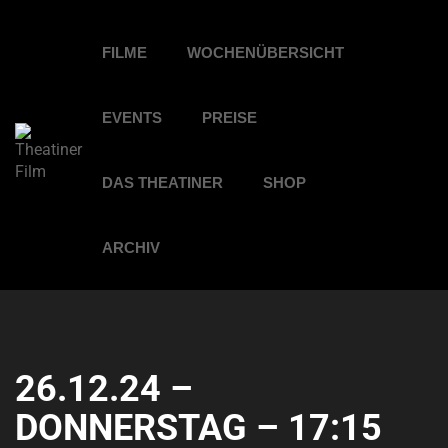
FILME
WOCHENÜBERSICHT
EVENTS
PREISE
DAS THEATINER
SHOP
ARCHIV
26.12.24 –
DONNERSTAG – 17:15