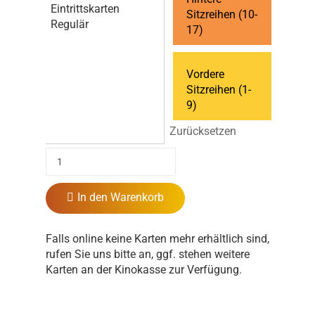
Eintrittskarten
Sitzreihen (10-
Regulär
17)
Vordere
Sitzreihen (1-
9)
Zurücksetzen
In den Warenkorb
Falls online keine Karten mehr erhältlich sind,
rufen Sie uns bitte an, ggf. stehen weitere
Karten an der Kinokasse zur Verfügung.