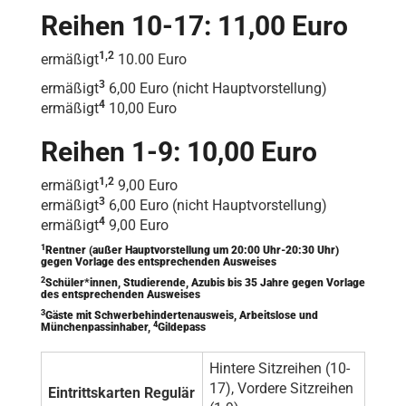
Reihen 10-17: 11,00 Euro
1,2
ermäßigt
10.00 Euro
3
ermäßigt
6,00 Euro (nicht Hauptvorstellung)
4
ermäßigt
10,00 Euro
Reihen 1-9: 10,00 Euro
1,2
ermäßigt
9,00 Euro
3
ermäßigt
6,00 Euro (nicht Hauptvorstellung)
4
ermäßigt
9,00 Euro
1
Rentner (außer Hauptvorstellung um 20:00 Uhr-20:30 Uhr)
gegen Vorlage des entsprechenden Ausweises
2
Schüler*innen, Studierende, Azubis bis 35 Jahre gegen Vorlage
des entsprechenden Ausweises
3
Gäste mit Schwerbehindertenausweis, Arbeitslose und
4
Münchenpassinhaber,
Gildepass
Hintere Sitzreihen (10-
17), Vordere Sitzreihen
Eintrittskarten Regulär