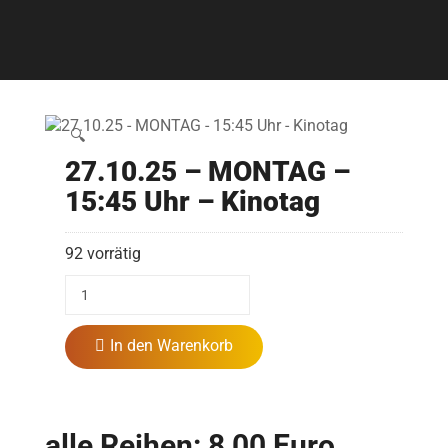
🔍
27.10.25 – MONTAG –
15:45 Uhr – Kinotag
92 vorrätig
In den Warenkorb
alle Reihen: 8,00 Euro