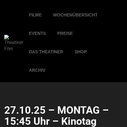
FILME
WOCHENÜBERSICHT
EVENTS
PREISE
DAS THEATINER
SHOP
ARCHIV
27.10.25 – MONTAG –
15:45 Uhr – Kinotag