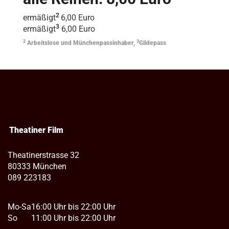
2
ermäßigt
6,00 Euro
3
ermäßigt
6,00 Euro
2
3
Arbeitslose und Münchenpassinhaber,
Gildepass
Theatiner Film
Theatinerstrasse 32
80333 München
089 223183
Mo-Sa
16:00 Uhr bis 22:00 Uhr
So
11:00 Uhr bis 22:00 Uhr