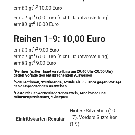
1,2
ermäßigt
10.00 Euro
3
ermäßigt
6,00 Euro (nicht Hauptvorstellung)
4
ermäßigt
10,00 Euro
Reihen 1-9: 10,00 Euro
1,2
ermäßigt
9,00 Euro
3
ermäßigt
6,00 Euro (nicht Hauptvorstellung)
4
ermäßigt
9,00 Euro
1
Rentner (außer Hauptvorstellung um 20:00 Uhr-20:30 Uhr)
gegen Vorlage des entsprechenden Ausweises
2
Schüler*innen, Studierende, Azubis bis 35 Jahre gegen Vorlage
des entsprechenden Ausweises
3
Gäste mit Schwerbehindertenausweis, Arbeitslose und
4
Münchenpassinhaber,
Gildepass
Hintere Sitzreihen (10-
17), Vordere Sitzreihen
Eintrittskarten Regulär
(1-9)