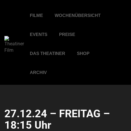
FILME
WOCHENÜBERSICHT
EVENTS
PREISE
DAS THEATINER
SHOP
ARCHIV
27.12.24 – FREITAG –
18:15 Uhr