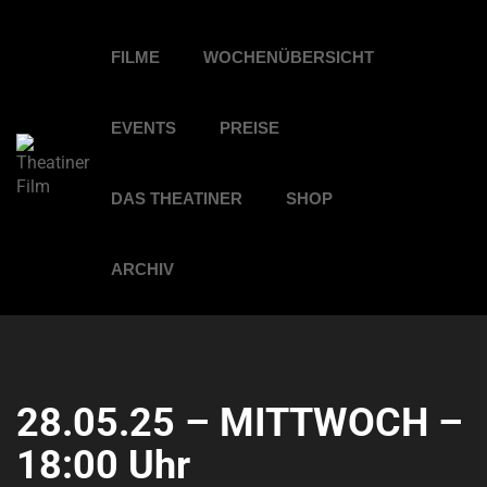
FILME
WOCHENÜBERSICHT
EVENTS
PREISE
DAS THEATINER
SHOP
ARCHIV
28.05.25 – MITTWOCH –
18:00 Uhr