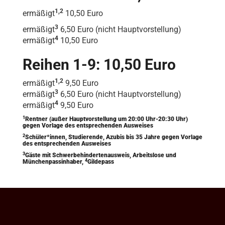
1,2
ermäßigt
10,50 Euro
3
ermäßigt
6,50 Euro (nicht Hauptvorstellung)
4
ermäßigt
10,50 Euro
Reihen 1-9: 10,50 Euro
1,2
ermäßigt
9,50 Euro
3
ermäßigt
6,50 Euro (nicht Hauptvorstellung)
4
ermäßigt
9,50 Euro
1
Rentner (außer Hauptvorstellung um 20:00 Uhr-20:30 Uhr)
gegen Vorlage des entsprechenden Ausweises
2
Schüler*innen, Studierende, Azubis bis 35 Jahre gegen Vorlage
des entsprechenden Ausweises
3
Gäste mit Schwerbehindertenausweis, Arbeitslose und
4
Münchenpassinhaber,
Gildepass