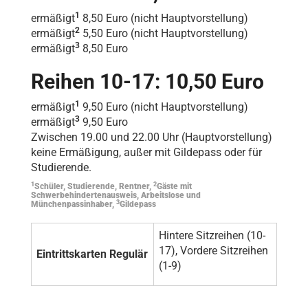
1
ermäßigt
8,50 Euro (nicht Hauptvorstellung)
2
ermäßigt
5,50 Euro (nicht Hauptvorstellung)
3
ermäßigt
8,50 Euro
Reihen 10-17: 10,50 Euro
1
ermäßigt
9,50 Euro (nicht Hauptvorstellung)
3
ermäßigt
9,50 Euro
Zwischen 19.00 und 22.00 Uhr (Hauptvorstellung)
keine Ermäßigung, außer mit Gildepass oder für
Studierende.
1
2
Schüler, Studierende, Rentner,
Gäste mit
Schwerbehindertenausweis, Arbeitslose und
3
Münchenpassinhaber,
Gildepass
Hintere Sitzreihen (10-
17), Vordere Sitzreihen
Eintrittskarten Regulär
(1-9)