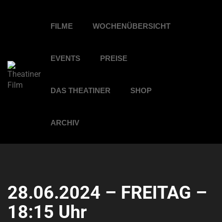
FILME
WOCHENÜBERSICHT
EVENTS
PREISE
DAS THEATINER
SHOP
ARCHIV
28.06.2024 – FREITAG –
18:15 Uhr