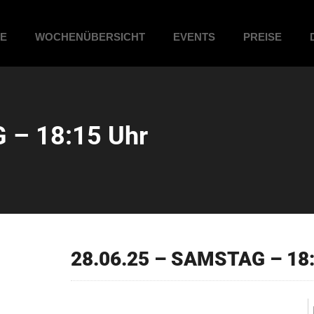
ME
WOCHENÜBERSICHT
EVENTS
PREISE
 – 18:15 Uhr
28.06.25 – SAMSTAG – 18: