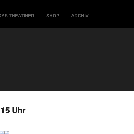
DAS THEATINER
SHOP
ARCHIV
15 Uhr