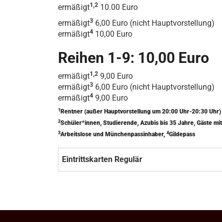
1,2
ermäßigt
10.00 Euro
3
ermäßigt
6,00 Euro (nicht Hauptvorstellung)
4
ermäßigt
10,00 Euro
Reihen 1-9: 10,00 Euro
1,2
ermäßigt
9,00 Euro
3
ermäßigt
6,00 Euro (nicht Hauptvorstellung)
4
ermäßigt
9,00 Euro
1
Rentner (außer Hauptvorstellung um 20:00 Uhr-20:30 Uhr
2
Schüler*innen, Studierende, Azubis bis 35 Jahre, Gäste 
3
4
Arbeitslose und Münchenpassinhaber,
Gildepass
Eintrittskarten Regulär