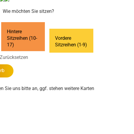
Wie möchten Sie sitzen?
Hintere
Sitzreihen (10-
Vordere
17)
Sitzreihen (1-9)
Zurücksetzen
rb
en Sie uns bitte an, ggf. stehen weitere Karten