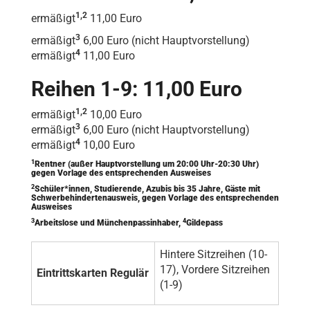
1,2
ermäßigt
11,00 Euro
3
ermäßigt
6,00 Euro (nicht Hauptvorstellung)
4
ermäßigt
11,00 Euro
Reihen 1-9: 11,00 Euro
1,2
ermäßigt
10,00 Euro
3
ermäßigt
6,00 Euro (nicht Hauptvorstellung)
4
ermäßigt
10,00 Euro
1
Rentner (außer Hauptvorstellung um 20:00 Uhr-20:30 Uhr)
gegen Vorlage des entsprechenden Ausweises
2
Schüler*innen, Studierende, Azubis bis 35 Jahre, Gäste mit
Schwerbehindertenausweis, gegen Vorlage des entsprechenden
Ausweises
3
4
Arbeitslose und Münchenpassinhaber,
Gildepass
Hintere Sitzreihen (10-
17), Vordere Sitzreihen
Eintrittskarten Regulär
(1-9)