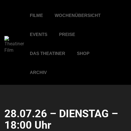
FILME
WOCHENÜBERSICHT
EVENTS
PREISE
DAS THEATINER
SHOP
ARCHIV
28.07.26 – DIENSTAG –
18:00 Uhr