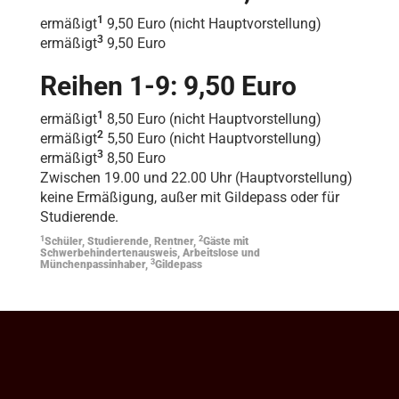
1
ermäßigt
9,50 Euro (nicht Hauptvorstellung)
3
ermäßigt
9,50 Euro
Reihen 1-9: 9,50 Euro
1
ermäßigt
8,50 Euro (nicht Hauptvorstellung)
2
ermäßigt
5,50 Euro (nicht Hauptvorstellung)
3
ermäßigt
8,50 Euro
Zwischen 19.00 und 22.00 Uhr (Hauptvorstellung)
keine Ermäßigung, außer mit Gildepass oder für
Studierende.
1
2
Schüler, Studierende, Rentner,
Gäste mit
Schwerbehindertenausweis, Arbeitslose und
3
Münchenpassinhaber,
Gildepass