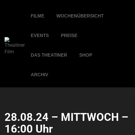
FILME
WOCHENÜBERSICHT
EVENTS
PREISE
DAS THEATINER
SHOP
ARCHIV
28.08.24 – MITTWOCH –
16:00 Uhr