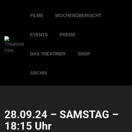
FILME
WOCHENÜBERSICHT
EVENTS
PREISE
DAS THEATINER
SHOP
ARCHIV
28.09.24 – SAMSTAG –
18:15 Uhr