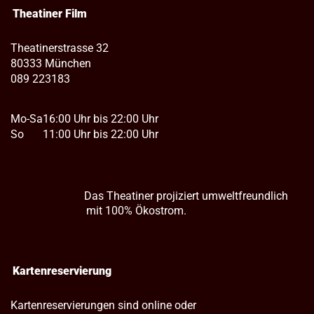
Theatiner Film
Theatinerstrasse 32
80333 München
089 223183
Mo-Sa
16:00 Uhr bis 22:00 Uhr
So
11:00 Uhr bis 22:00 Uhr
Das Theatiner projiziert umweltfreundlich
mit 100% Ökostrom.
Kartenreservierung
Kartenreservierungen sind online oder