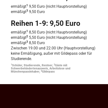
1
ermäßigt
9,50 Euro (nicht Hauptvorstellung)
3
ermäßigt
9,50 Euro
Reihen 1-9: 9,50 Euro
1
ermäßigt
8,50 Euro (nicht Hauptvorstellung)
2
ermäßigt
5,50 Euro (nicht Hauptvorstellung)
3
ermäßigt
8,50 Euro
Zwischen 19.00 und 22.00 Uhr (Hauptvorstellung)
keine Ermäßigung, außer mit Gildepass oder für
Studierende.
1
2
Schüler, Studierende, Rentner,
Gäste mit
Schwerbehindertenausweis, Arbeitslose und
3
Münchenpassinhaber,
Gildepass