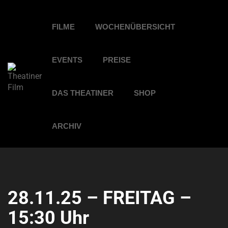
FILME
WOCHENÜBERSICHT
EVENTS
PREISE
DAS THEATINER
SHOP
ARCHIV
28.11.25 – FREITAG –
15:30 Uhr