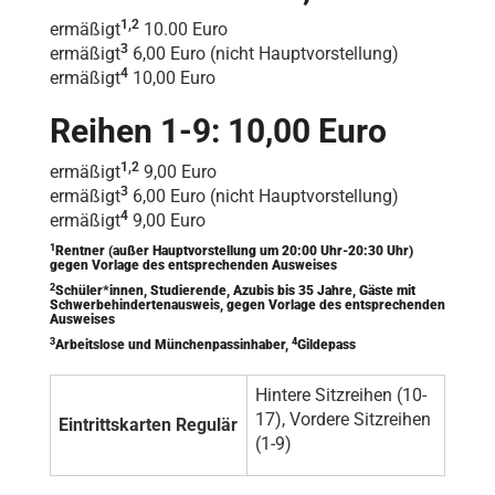
1,2
ermäßigt
10.00 Euro
3
ermäßigt
6,00 Euro (nicht Hauptvorstellung)
4
ermäßigt
10,00 Euro
Reihen 1-9: 10,00 Euro
1,2
ermäßigt
9,00 Euro
3
ermäßigt
6,00 Euro (nicht Hauptvorstellung)
4
ermäßigt
9,00 Euro
1
Rentner (außer Hauptvorstellung um 20:00 Uhr-20:30 Uhr)
gegen Vorlage des entsprechenden Ausweises
2
Schüler*innen, Studierende, Azubis bis 35 Jahre, Gäste mit
Schwerbehindertenausweis, gegen Vorlage des entsprechenden
Ausweises
3
4
Arbeitslose und Münchenpassinhaber,
Gildepass
Hintere Sitzreihen (10-
17), Vordere Sitzreihen
Eintrittskarten Regulär
(1-9)