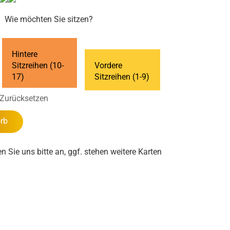
Wie möchten Sie sitzen?
Hintere
Sitzreihen (10-
Vordere
17)
Sitzreihen (1-9)
Zurücksetzen
rb
en Sie uns bitte an, ggf. stehen weitere Karten