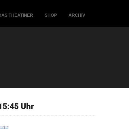
DAS THEATINER
SHOP
ARCHIV
15:45 Uhr