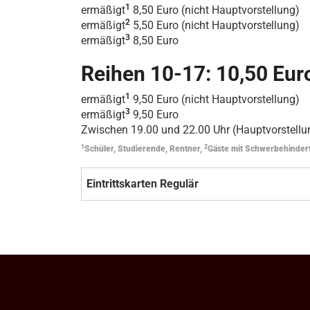
1
ermäßigt
8,50 Euro (nicht Hauptvorstellung)
2
ermäßigt
5,50 Euro (nicht Hauptvorstellung)
3
ermäßigt
8,50 Euro
Reihen 10-17: 10,50 Eur
1
ermäßigt
9,50 Euro (nicht Hauptvorstellung)
3
ermäßigt
9,50 Euro
Zwischen 19.00 und 22.00 Uhr (Hauptvorstellun
1
2
Schüler, Studierende, Rentner,
Gäste mit Schwerbehinder
Eintrittskarten Regulär