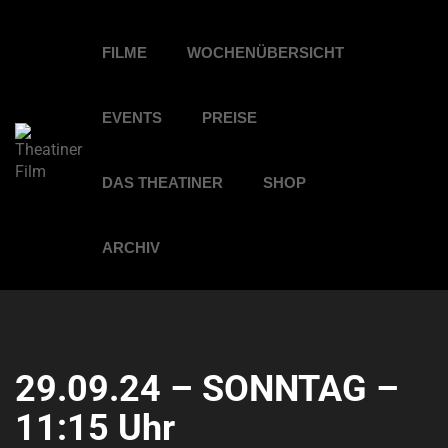
FILME
WOCHENÜBERSICHT
EVENTS
PREISE
DAS THEATINER
SHOP
ARCHIV
29.09.24 – SONNTAG –
11:15 Uhr