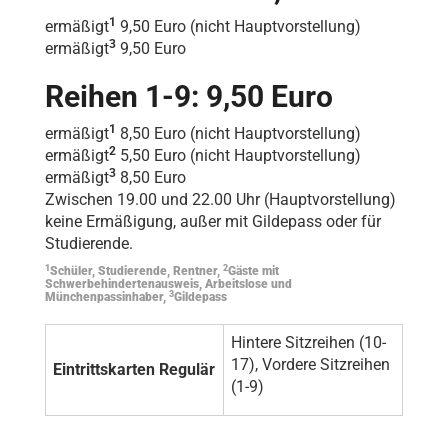
1
ermäßigt
9,50 Euro (nicht Hauptvorstellung)
3
ermäßigt
9,50 Euro
Reihen 1-9: 9,50 Euro
1
ermäßigt
8,50 Euro (nicht Hauptvorstellung)
2
ermäßigt
5,50 Euro (nicht Hauptvorstellung)
3
ermäßigt
8,50 Euro
Zwischen 19.00 und 22.00 Uhr (Hauptvorstellung)
keine Ermäßigung, außer mit Gildepass oder für
Studierende.
1
2
Schüler, Studierende, Rentner,
Gäste mit
Schwerbehindertenausweis, Arbeitslose und
3
Münchenpassinhaber,
Gildepass
Hintere Sitzreihen (10-
17), Vordere Sitzreihen
Eintrittskarten Regulär
(1-9)