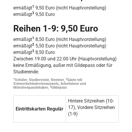
1
ermäßigt
9,50 Euro (nicht Hauptvorstellung)
3
ermäßigt
9,50 Euro
Reihen 1-9: 9,50 Euro
1
ermäßigt
8,50 Euro (nicht Hauptvorstellung)
2
ermäßigt
5,50 Euro (nicht Hauptvorstellung)
3
ermäßigt
8,50 Euro
Zwischen 19.00 und 22.00 Uhr (Hauptvorstellung)
keine Ermäßigung, außer mit Gildepass oder für
Studierende.
1
2
Schüler, Studierende, Rentner,
Gäste mit
Schwerbehindertenausweis, Arbeitslose und
3
Münchenpassinhaber,
Gildepass
Hintere Sitzreihen (10-
17), Vordere Sitzreihen
Eintrittskarten Regulär
(1-9)