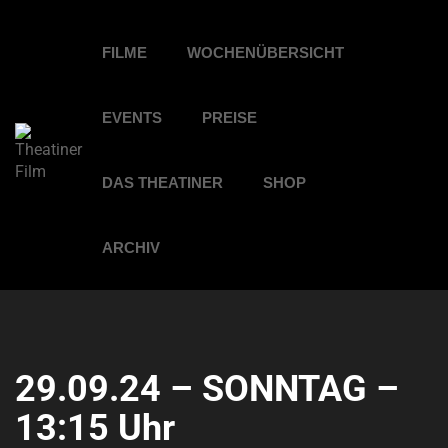
FILME
WOCHENÜBERSICHT
EVENTS
PREISE
DAS THEATINER
SHOP
ARCHIV
29.09.24 – SONNTAG –
13:15 Uhr