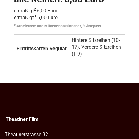
2
ermäßigt
6,00 Euro
3
ermäßigt
6,00 Euro
2
3
Arbeitslose und Münchenpassinhaber,
Gildepass
Hintere Sitzreihen (10-
17), Vordere Sitzreihen
Eintrittskarten Regulär
(1-9)
Theatiner Film
Theatinerstrasse 32