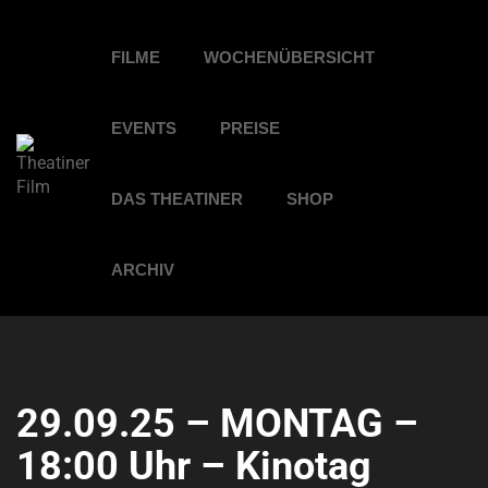
FILME
WOCHENÜBERSICHT
EVENTS
PREISE
DAS THEATINER
SHOP
ARCHIV
29.09.25 – MONTAG –
18:00 Uhr – Kinotag