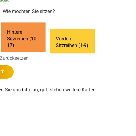
Wie möchten Sie sitzen?
Hintere
Sitzreihen (10-
Vordere
17)
Sitzreihen (1-9)
Zurücksetzen
rb
en Sie uns bitte an, ggf. stehen weitere Karten