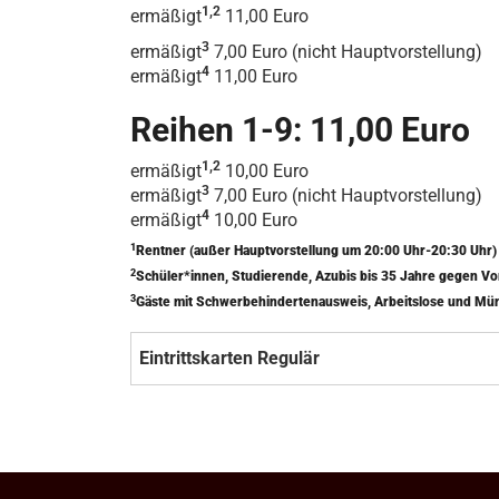
1,2
ermäßigt
11,00 Euro
3
ermäßigt
7,00 Euro (nicht Hauptvorstellung)
4
ermäßigt
11,00 Euro
Reihen 1-9: 11,00 Euro
1,2
ermäßigt
10,00 Euro
3
ermäßigt
7,00 Euro (nicht Hauptvorstellung)
4
ermäßigt
10,00 Euro
1
Rentner (außer Hauptvorstellung um 20:00 Uhr-20:30 Uhr
2
Schüler*innen, Studierende, Azubis bis 35 Jahre gegen V
3
Gäste mit Schwerbehindertenausweis, Arbeitslose und Mü
Eintrittskarten Regulär