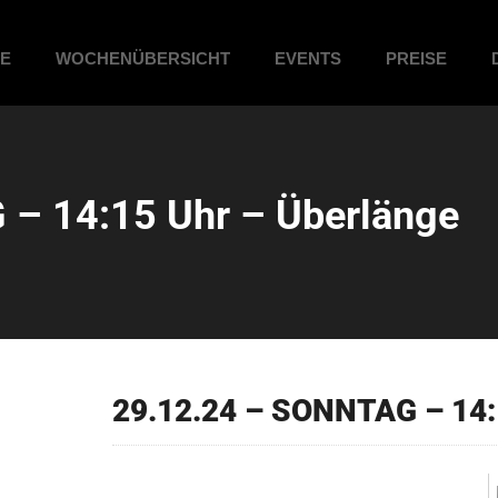
ME
WOCHENÜBERSICHT
EVENTS
PREISE
– 14:15 Uhr – Überlänge
29.12.24 – SONNTAG – 14: