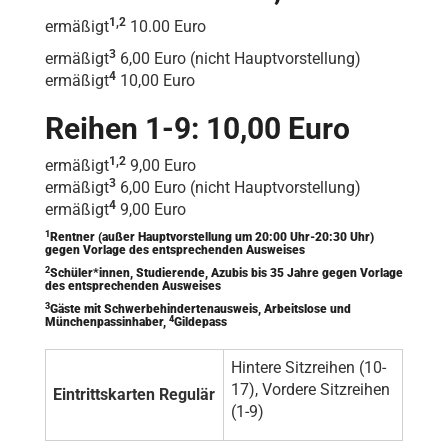
1,2
ermäßigt
10.00 Euro
3
ermäßigt
6,00 Euro (nicht Hauptvorstellung)
4
ermäßigt
10,00 Euro
Reihen 1-9: 10,00 Euro
1,2
ermäßigt
9,00 Euro
3
ermäßigt
6,00 Euro (nicht Hauptvorstellung)
4
ermäßigt
9,00 Euro
1
Rentner (außer Hauptvorstellung um 20:00 Uhr-20:30 Uhr)
gegen Vorlage des entsprechenden Ausweises
2
Schüler*innen, Studierende, Azubis bis 35 Jahre gegen Vorlage
des entsprechenden Ausweises
3
Gäste mit Schwerbehindertenausweis, Arbeitslose und
4
Münchenpassinhaber,
Gildepass
Hintere Sitzreihen (10-
17), Vordere Sitzreihen
Eintrittskarten Regulär
(1-9)