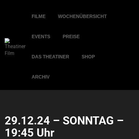
FILME
WOCHENÜBERSICHT
EVENTS
PREISE
DAS THEATINER
SHOP
ARCHIV
29.12.24 – SONNTAG –
19:45 Uhr