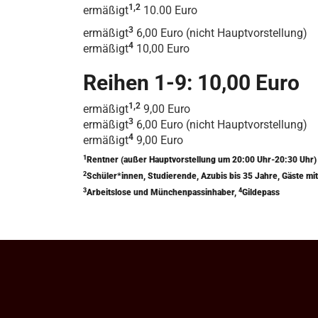
1,2
ermäßigt
10.00 Euro
3
ermäßigt
6,00 Euro (nicht Hauptvorstellung)
4
ermäßigt
10,00 Euro
Reihen 1-9: 10,00 Euro
1,2
ermäßigt
9,00 Euro
3
ermäßigt
6,00 Euro (nicht Hauptvorstellung)
4
ermäßigt
9,00 Euro
1
Rentner (außer Hauptvorstellung um 20:00 Uhr-20:30 Uhr
2
Schüler*innen, Studierende, Azubis bis 35 Jahre, Gäste 
3
4
Arbeitslose und Münchenpassinhaber,
Gildepass