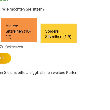
Wie möchten Sie sitzen?
Hintere
Sitzreihen (10-
Vordere
17)
Sitzreihen (1-9)
Zurücksetzen
rb
en Sie uns bitte an, ggf. stehen weitere Karten