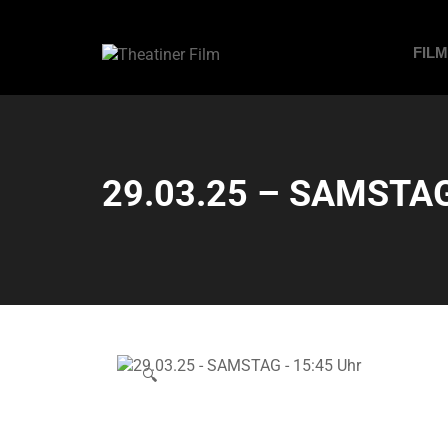
FIL
29.03.25 – SAMSTAG
🔍