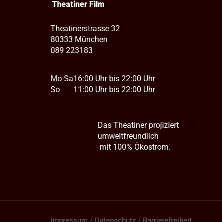
Theatiner Film
Theatinerstrasse 32
80333 München
089 223183
Mo-Sa
16:00 Uhr bis 22:00 Uhr
So
11:00 Uhr bis 22:00 Uhr
Das Theatiner projiziert
umweltfreundlich
mit 100% Ökostrom.
Impressum / Datenschutz / Barrierefreiheit