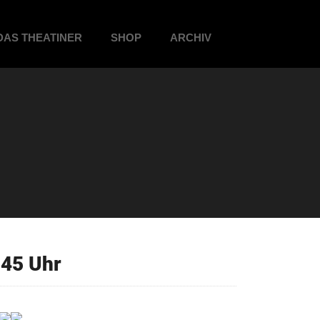
DAS THEATINER
SHOP
ARCHIV
45 Uhr