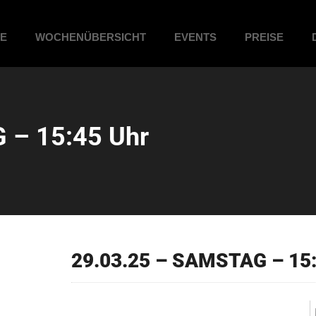
ME
WOCHENÜBERSICHT
EVENTS
PREISE
 – 15:45 Uhr
29.03.25 – SAMSTAG – 15: