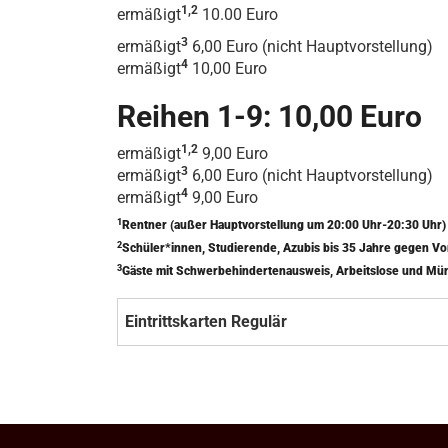
1,2
ermäßigt
10.00 Euro
3
ermäßigt
6,00 Euro (nicht Hauptvorstellung)
4
ermäßigt
10,00 Euro
Reihen 1-9: 10,00 Euro
1,2
ermäßigt
9,00 Euro
3
ermäßigt
6,00 Euro (nicht Hauptvorstellung)
4
ermäßigt
9,00 Euro
1
Rentner (außer Hauptvorstellung um 20:00 Uhr-20:30 Uhr
2
Schüler*innen, Studierende, Azubis bis 35 Jahre gegen V
3
Gäste mit Schwerbehindertenausweis, Arbeitslose und Mü
Eintrittskarten Regulär