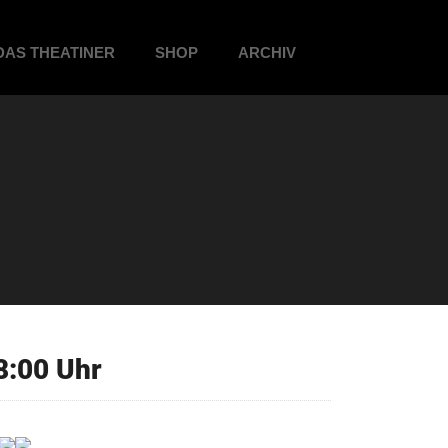
DAS THEATINER
SHOP
ARCHIV
8:00 Uhr