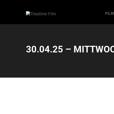
FIL
30.04.25 – MITTWOC