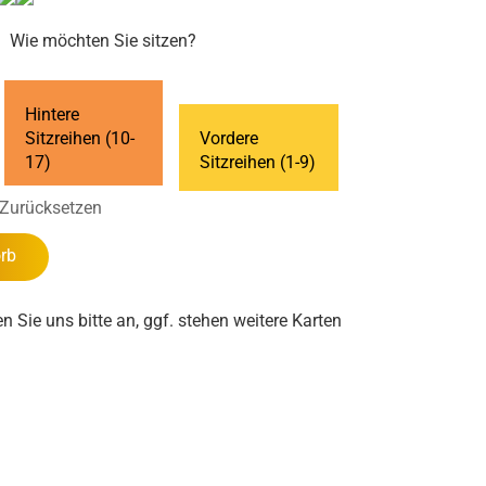
Wie möchten Sie sitzen?
Hintere
Sitzreihen (10-
Vordere
17)
Sitzreihen (1-9)
Zurücksetzen
rb
en Sie uns bitte an, ggf. stehen weitere Karten