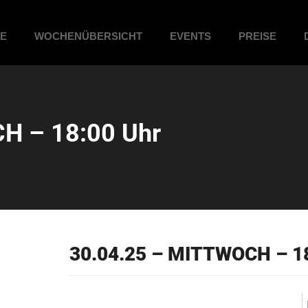
ME
WOCHENÜBERSICHT
EVENTS
PREISE
H – 18:00 Uhr
30.04.25 – MITTWOCH – 1