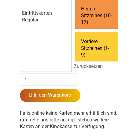
Hintere
Eintrittskarten
Sitzreihen (10-
Regulär
17)
Vordere
Sitzreihen (1-
9)
Zurücksetzen
In den Warenkorb
Falls online keine Karten mehr erhältlich sind,
rufen Sie uns bitte an, ggf. stehen weitere
Karten an der Kinokasse zur Verfügung.