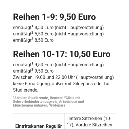
Reihen 1-9: 9,50 Euro
1
ermäßigt
8,50 Euro (nicht Hauptvorstellung)
2
ermäßigt
5,50 Euro (nicht Hauptvorstellung)
3
ermäßigt
8,50 Euro
Reihen 10-17: 10,50 Euro
1
ermäßigt
9,50 Euro (nicht Hauptvorstellung)
3
ermäßigt
9,50 Euro
Zwischen 19.00 und 22.00 Uhr (Hauptvorstellung)
keine Ermäßigung, außer mit Gildepass oder für
Studierende.
1
2
Schüler, Studierende, Rentner,
Gäste mit
Schwerbehindertenausweis, Arbeitslose und
3
Münchenpassinhaber,
Gildepass
Hintere Sitzreihen (10-
17), Vordere Sitzreihen
Eintrittskarten Regulär