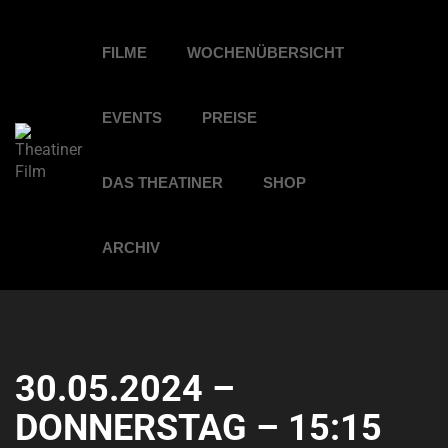
FILME
WOCHENÜBERSICHT
EVENTS
PREISE
DAS THEATINER
SHOP
ARCHIV
30.05.2024 –
DONNERSTAG – 15:15