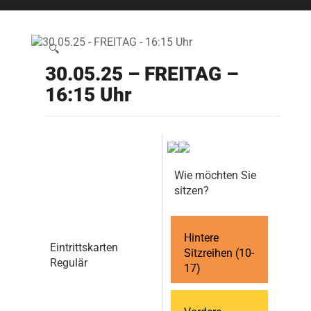
🔍
30.05.25 – FREITAG –
16:15 Uhr
Wie möchten Sie
sitzen?
Hintere
Eintrittskarten
Sitzreihen (10-
Regulär
17)