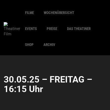
FILME
WOCHENÜBERSICHT
EVENTS
PREISE
DAS THEATINER
SHOP
ARCHIV
30.05.25 – FREITAG –
16:15 Uhr