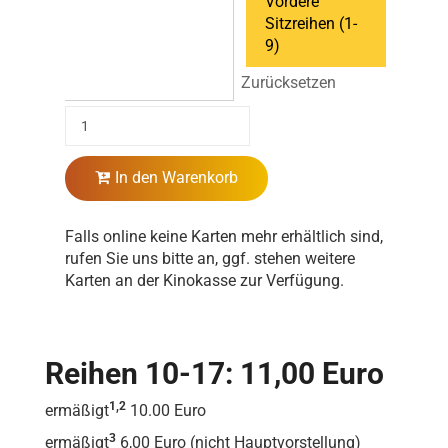
Vordere
Sitzreihen (1-
9)
Zurücksetzen
In den Warenkorb
Falls online keine Karten mehr erhältlich sind,
rufen Sie uns bitte an, ggf. stehen weitere
Karten an der Kinokasse zur Verfügung.
Reihen 10-17: 11,00 Euro
1,2
ermäßigt
10.00 Euro
3
ermäßigt
6,00 Euro (nicht Hauptvorstellung)