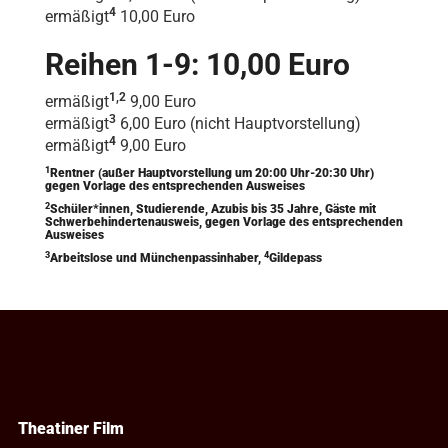
4
ermäßigt
10,00 Euro
Reihen 1-9: 10,00 Euro
1,2
ermäßigt
9,00 Euro
3
ermäßigt
6,00 Euro (nicht Hauptvorstellung)
4
ermäßigt
9,00 Euro
1
Rentner (außer Hauptvorstellung um 20:00 Uhr-20:30 Uhr)
gegen Vorlage des entsprechenden Ausweises
2
Schüler*innen, Studierende, Azubis bis 35 Jahre, Gäste mit
Schwerbehindertenausweis, gegen Vorlage des entsprechenden
Ausweises
3
4
Arbeitslose und Münchenpassinhaber,
Gildepass
Theatiner Film