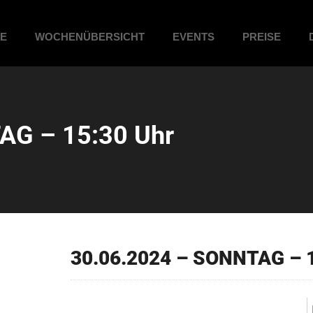
ME
WOCHENÜBERSICHT
EVENTS
PREISE
AG – 15:30 Uhr
30.06.2024 – SONNTAG – 1