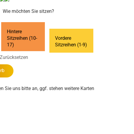
Wie möchten Sie sitzen?
Hintere
Sitzreihen (10-
Vordere
17)
Sitzreihen (1-9)
Zurücksetzen
rb
en Sie uns bitte an, ggf. stehen weitere Karten