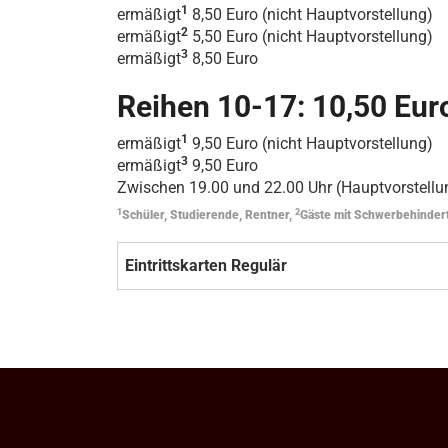
1
ermäßigt
8,50 Euro (nicht Hauptvorstellung)
2
ermäßigt
5,50 Euro (nicht Hauptvorstellung)
3
ermäßigt
8,50 Euro
Reihen 10-17: 10,50 Eur
1
ermäßigt
9,50 Euro (nicht Hauptvorstellung)
3
ermäßigt
9,50 Euro
Zwischen 19.00 und 22.00 Uhr (Hauptvorstellun
1
2
Schüler, Studierende, Rentner,
Gäste mit Schwerbehinder
Eintrittskarten Regulär