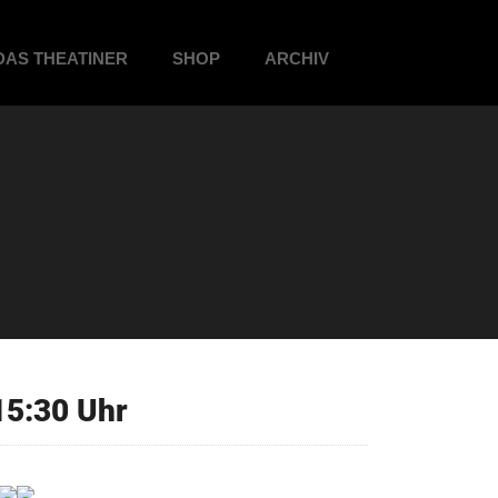
DAS THEATINER
SHOP
ARCHIV
5:30 Uhr