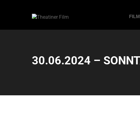
FIL
30.06.2024 – SONNT