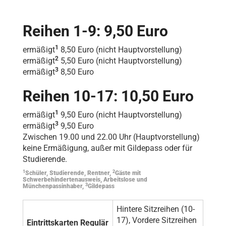
Reihen 1-9: 9,50 Euro
1
ermäßigt
8,50 Euro (nicht Hauptvorstellung)
2
ermäßigt
5,50 Euro (nicht Hauptvorstellung)
3
ermäßigt
8,50 Euro
Reihen 10-17: 10,50 Euro
1
ermäßigt
9,50 Euro (nicht Hauptvorstellung)
3
ermäßigt
9,50 Euro
Zwischen 19.00 und 22.00 Uhr (Hauptvorstellung)
keine Ermäßigung, außer mit Gildepass oder für
Studierende.
1
2
Schüler, Studierende, Rentner,
Gäste mit
Schwerbehindertenausweis, Arbeitslose und
3
Münchenpassinhaber,
Gildepass
Hintere Sitzreihen (10-
17), Vordere Sitzreihen
Eintrittskarten Regulär