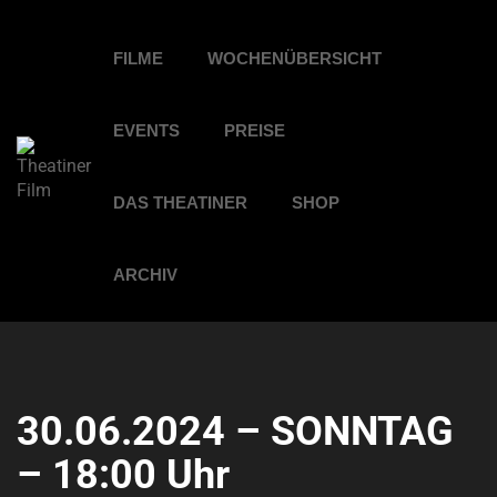
FILME
WOCHENÜBERSICHT
EVENTS
PREISE
DAS THEATINER
SHOP
ARCHIV
30.06.2024 – SONNTAG
– 18:00 Uhr