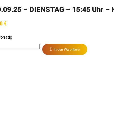
.09.25 – DIENSTAG – 15:45 Uhr – 
00
€
orrätig
In den Warenkorb