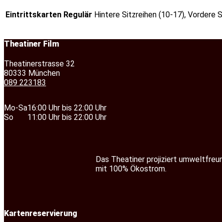
Eintrittskarten Regulär
Hintere Sitzreihen (10-17), Vordere S
Theatiner Film
Theatinerstrasse 32
80333 München
089 223183
Mo-Sa
16:00 Uhr bis 22:00 Uhr
So
11:00 Uhr bis 22:00 Uhr
Das Theatiner projiziert umweltfreu
mit 100% Ökostrom.
Kartenreservierung