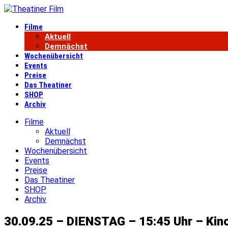
Filme
Aktuell
Demnächst
Wochenübersicht
Events
Preise
Das Theatiner
SHOP
Archiv
Filme
Aktuell
Demnächst
Wochenübersicht
Events
Preise
Das Theatiner
SHOP
Archiv
30.09.25 – DIENSTAG – 15:45 Uhr – Kin