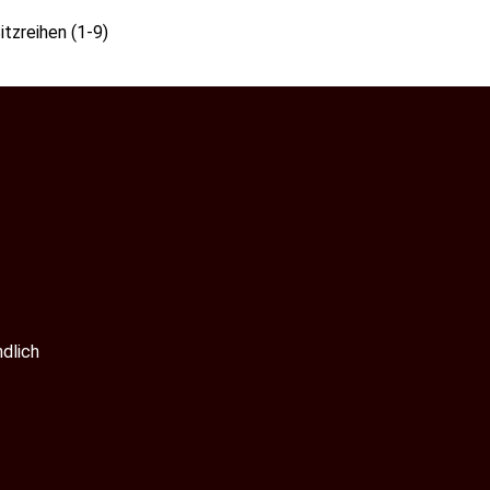
itzreihen (1-9)
ndlich