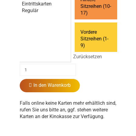
Eintrittskarten
Sitzreihen (10-
Regulär
17)
Vordere
Sitzreihen (1-
9)
Zurücksetzen
In den Warenkorb
Falls online keine Karten mehr erhältlich sind,
rufen Sie uns bitte an, ggf. stehen weitere
Karten an der Kinokasse zur Verfügung.