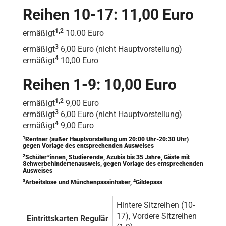
Reihen 10-17: 11,00 Euro
1,2
ermäßigt
10.00 Euro
3
ermäßigt
6,00 Euro (nicht Hauptvorstellung)
4
ermäßigt
10,00 Euro
Reihen 1-9: 10,00 Euro
1,2
ermäßigt
9,00 Euro
3
ermäßigt
6,00 Euro (nicht Hauptvorstellung)
4
ermäßigt
9,00 Euro
1
Rentner (außer Hauptvorstellung um 20:00 Uhr-20:30 Uhr)
gegen Vorlage des entsprechenden Ausweises
2
Schüler*innen, Studierende, Azubis bis 35 Jahre, Gäste mit
Schwerbehindertenausweis, gegen Vorlage des entsprechenden
Ausweises
3
4
Arbeitslose und Münchenpassinhaber,
Gildepass
Hintere Sitzreihen (10-
17), Vordere Sitzreihen
Eintrittskarten Regulär