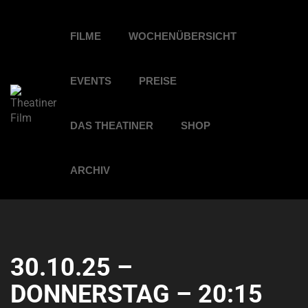
FILME
WOCHENÜBERSICHT
EVENTS
PREISE
DAS THEATINER
SHOP
ARCHIV
30.10.25 –
DONNERSTAG – 20:15